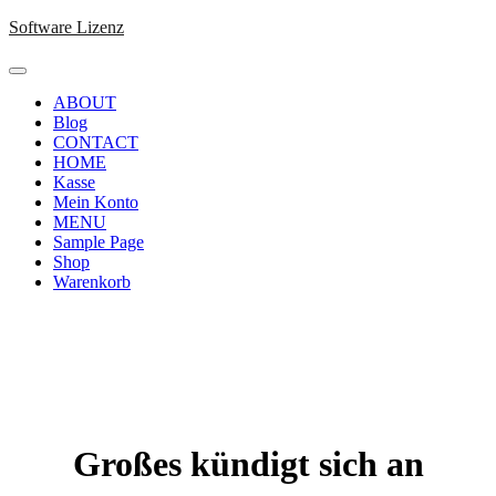
Skip
Software Lizenz
to
content
ABOUT
Blog
CONTACT
HOME
Kasse
Mein Konto
MENU
Sample Page
Shop
Warenkorb
Großes kündigt sich an