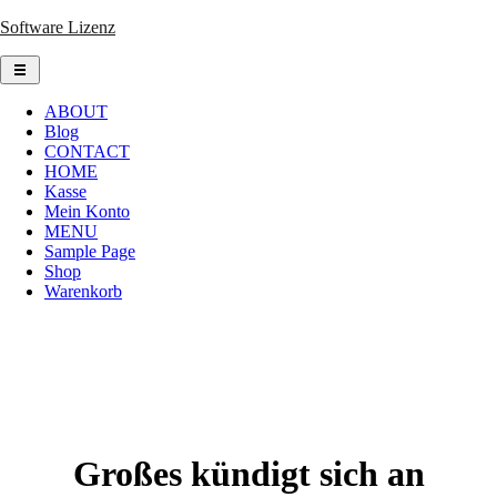
Skip
Software Lizenz
to
content
ABOUT
Blog
CONTACT
HOME
Kasse
Mein Konto
MENU
Sample Page
Shop
Warenkorb
Großes kündigt sich an