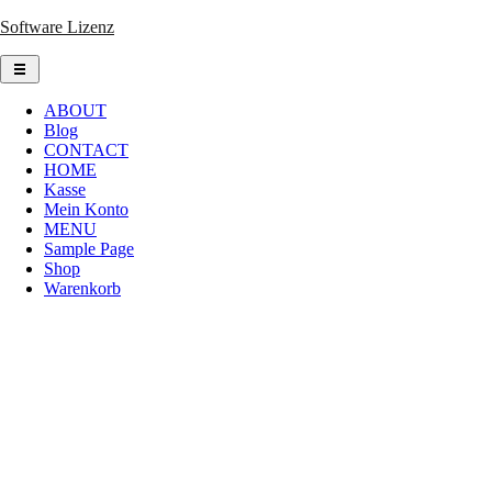
Skip
Software Lizenz
to
content
ABOUT
Blog
CONTACT
HOME
Kasse
Mein Konto
MENU
Sample Page
Shop
Warenkorb