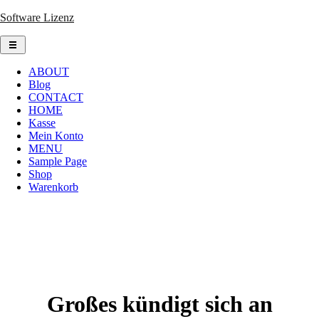
Skip
Software Lizenz
to
content
ABOUT
Blog
CONTACT
HOME
Kasse
Mein Konto
MENU
Sample Page
Shop
Warenkorb
Großes kündigt sich an