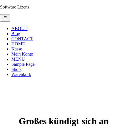
Skip
Software Lizenz
to
content
ABOUT
Blog
CONTACT
HOME
Kasse
Mein Konto
MENU
Sample Page
Shop
Warenkorb
Großes kündigt sich an