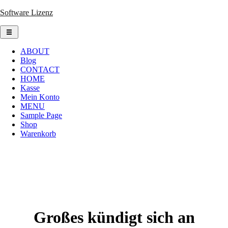
Skip
Software Lizenz
to
content
ABOUT
Blog
CONTACT
HOME
Kasse
Mein Konto
MENU
Sample Page
Shop
Warenkorb
Großes kündigt sich an